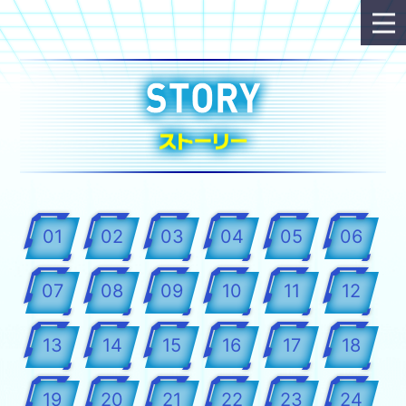
01
02
03
04
05
06
07
08
09
10
11
12
13
14
15
16
17
18
19
20
21
22
23
24