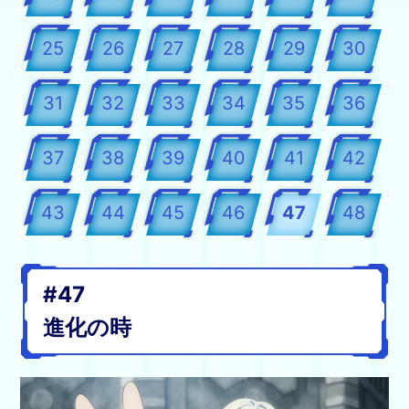
25
26
27
28
29
30
31
32
33
34
35
36
37
38
39
40
41
42
43
44
45
46
47
48
#47
進化の時