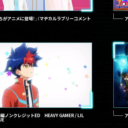
ちがアニメに登場！」（マヂカルラブリーコメント
ア
編ノンクレジットED HEAVY GAMER / LIL
ア
UE