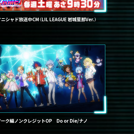
ニシャド放送中CM（LIL LEAGUE 岩城星那Ver.）
ーク編ノンクレジットOP Do or Die/ナノ