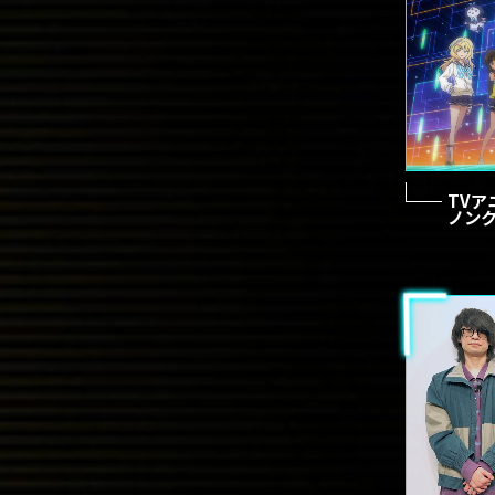
TV
ノン