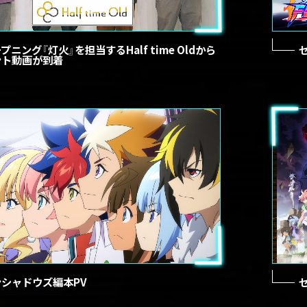
プニング『灯火』を担当するHalf time Oldから
ント動画が到着
シャドウズ編本PV