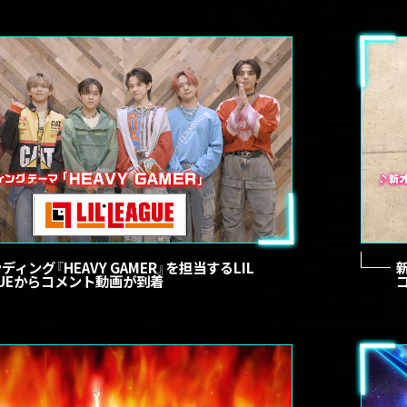
ディング『HEAVY GAMER』を担当するLIL
GUEからコメント動画が到着