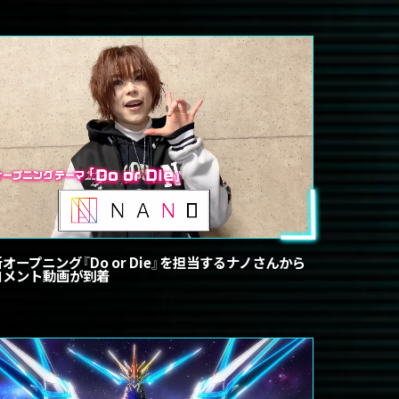
新オープニング『Do or Die』を担当するナノさんから
コメント動画が到着