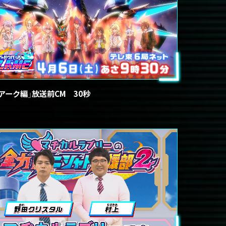
「アーク編」放送前CM 30秒