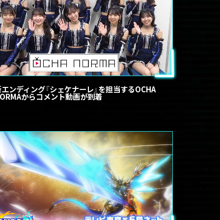
新エンディング『シェケナーレ』を担当するOCHA
NORMAからコメント動画が到着