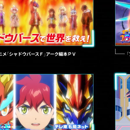
ニメ「シャドウバースＦ」アーク編本ＰＶ