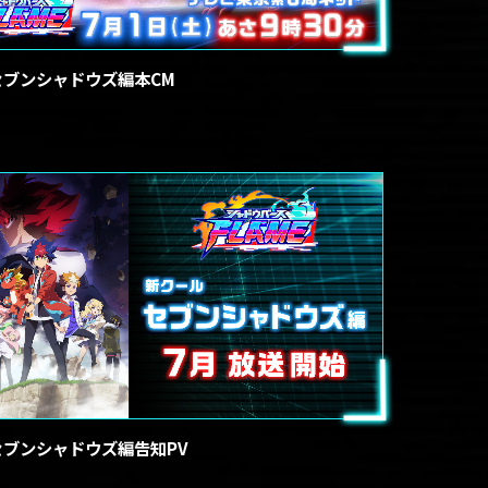
セブンシャドウズ編本CM
セブンシャドウズ編告知PV