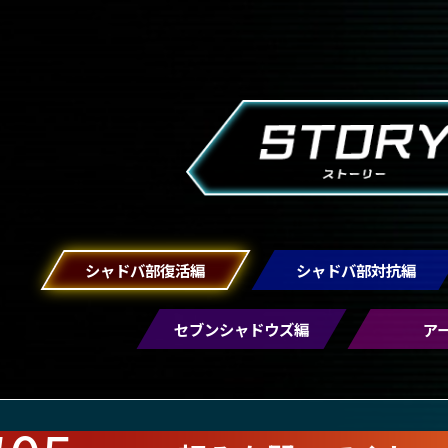
シャドバ部復活編
シャドバ部対抗編
セブンシャドウズ編
ア