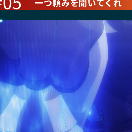
#05
一つ頼みを聞いてくれ