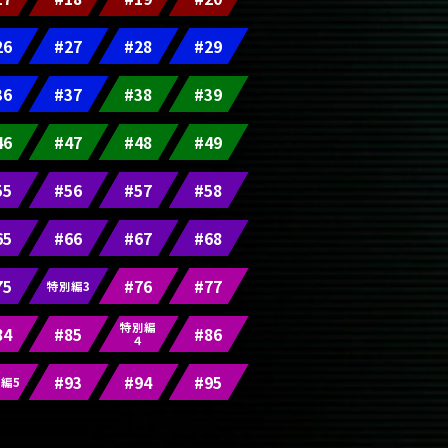
26
#27
#28
#29
36
#37
#38
#39
46
#47
#48
#49
55
#56
#57
#58
65
#66
#67
#68
75
#76
#77
特別編3
特別編
84
#85
#86
４
#93
#94
#95
編5